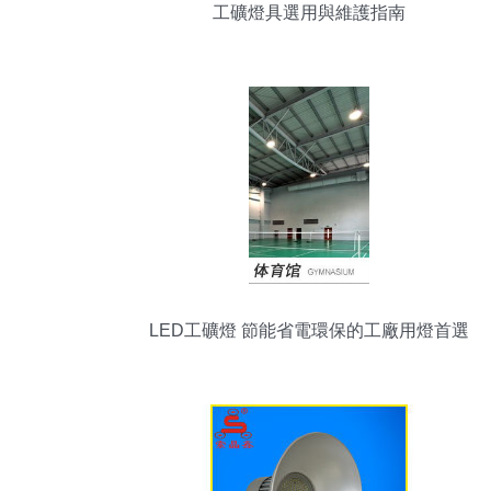
工礦燈具選用與維護指南
LED工礦燈 節能省電環保的工廠用燈首選