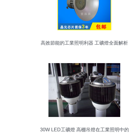
高效節能的工業照明利器 工礦燈全面解析
30W LED工礦燈 高棚吊燈在工業照明中的