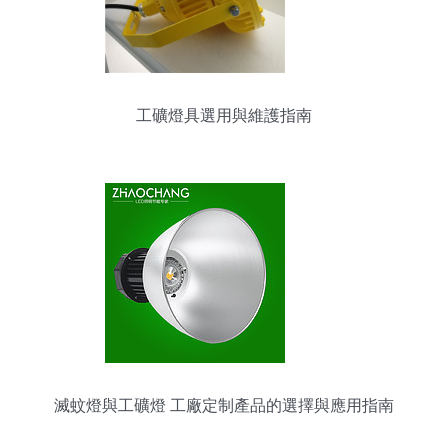
工礦燈具選用與維護指南
滅蚊燈與工礦燈 工廠定制產品的選擇與應用指南