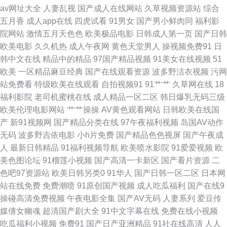
av网址大全
人妻乱视
国产成人在线网站
久草视频资源站
综合
蜜桃app 欧美激情伊人网 在线观看国产自拍 91免费在线观看资源站 肏屄免
五月香
成人app在线
四虎试看
91男女
国产男小鲜肉同
福利影
院网站
激情五月天色色
欧美极品电影
日韩成人第一页
国产日韩
费在线 国产在线观看91 免费视频28p 日本污视频 性爱福利视频网站 91看片
欧美电影
久久机热
成人午夜网
黄色天堂男人
操视频免费91
日
韩中文在线
精品中的精品
97国产精品视频
91美女在线视频
51
看 9一免费看网站 国产精品理论片A区 老司机精品视频线观看86 91黄用脚踩
欧美
一区精品麻豆经典
国产在线观看资源
波多野洁衣视频
污网
站免费看
特级欧美在线观看
自拍视频91
91艹艹
久草网在线
18
裆部视频 国产成人十二区 啦啦啦视频在线观看 三级久久久久久 2025AV天堂
福利影院
老司机蜜桃在线
成人精品一区二区
韩日爆乳无码三级
欧美伦理电影网站
艹艹操操
AV黄色观看网站
日韩欧美在线国
网 91视频在线观看H 成全观看免费完整版 国产自拍视频观看 女同性恋做爱
产
新91视频网
国产精品分类在线
97午夜福利视频
岛国AV动作
无码
波多野吉依电影
小h片免费
国产精品色色视屏
国产午夜成
福利视频 三年中国在线中文免费 91磁力链接磁力链接 99热这里只有精品66
人
最新日韩精品
91福利视频导航
欧美喷水影院
91爱爱视频
欧
美色图论坛
91榴莲小视频
国产高清一卡新区
国产看片资源
二
国产精品久久综合 美女视频久久 日本三级黄 野花免费观看高清电视 91久久
色吧97资源站
欧美日韩另类0
91华人
国产日韩一区二区
日本网
站在线免费
免费潮喷
91原创国产视频
成人吃瓜福利
国产在线9
比比资源色 国产91白虎动漫 抠逼 日韩欧美在线视频导航 中日美欧韩大片免
操碰高清免费视频
午夜电影全集
国产AV无码
人妻系列
爱豆传
媒倩女幽魂
超清国产剧大全
91中文字幕在线
免费在线小视频
费看 91色情软件下载 www五月激情 国产探花第一页 97在线视频免费网站
吃瓜福利小视频
免费91
国产日产亚洲精品
91社在线高清
人人