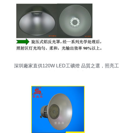
深圳廠家直供120W LED工礦燈 品質之選，照亮工
業空間的最佳方案