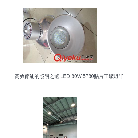
高效節能的照明之選 LED 30W 5730貼片工礦燈詳
解