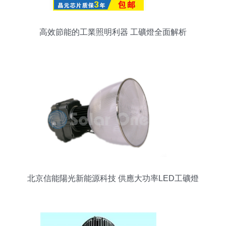
高效節能的工業照明利器 工礦燈全面解析
北京信能陽光新能源科技 供應大功率LED工礦燈
10W-100W圖